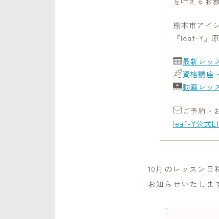
を叶えるお
熊本市アイ
『leaf-Y
最新レッ
資格講座
動画レッ
ご予約・
leaf-Y公式L
10月のレッスン日
お知らせいたしま