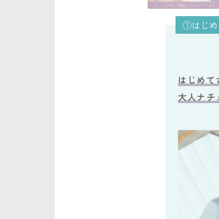
①はじめ
はじめて
大人ナチ