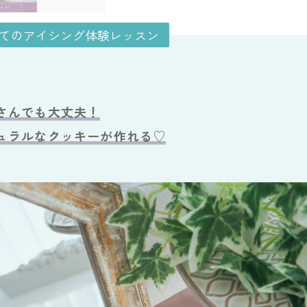
てのアイシング体験レッスン
さんでも大丈夫！
ュラルなクッキーが作れる♡