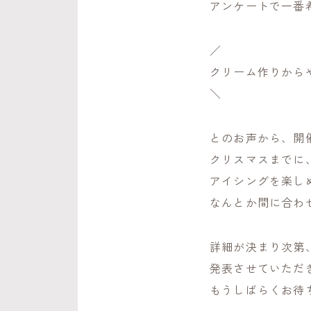
アンケートで一番
／
クリーム作りから
＼
とのお声から、開
クリスマスまでに
アイシングを楽し
なんとか間に合わ
詳細が決まり次第
発表させていただ
もうしばらくお待