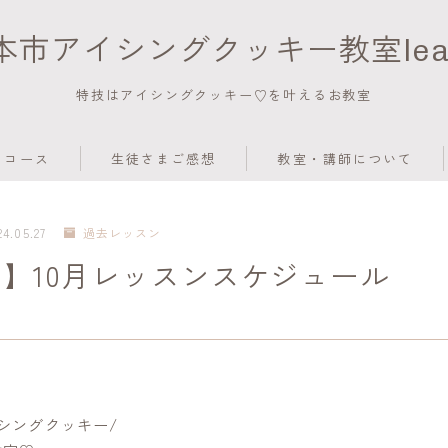
本市アイシングクッキー教室leaf
特技はアイシングクッキー♡を叶えるお教室
コース
生徒さまご感想
教室・講師について
24.05.27
過去レッスン
】10月レッスンスケジュール
！
シングクッキー/